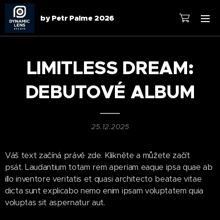
by Petr Palme 2026
LIMITLESS DREAM:
DEBUTOVÉ ALBUM
25.12.2025
Váš text začíná právě zde. Klikněte a můžete začít
psát. Laudantium totam rem aperiam eaque ipsa quae ab
illo inventore veritatis et quasi architecto beatae vitae
dicta sunt explicabo nemo enim ipsam voluptatem quia
voluptas sit aspernatur aut.