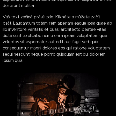
deserunt mollitia.
Váš text začíná právě zde. Klikněte a můžete začít
psát. Laudantium totam rem aperiam eaque ipsa quae ab
illo inventore veritatis et quasi architecto beatae vitae
dicta sunt explicabo nemo enim ipsam voluptatem quia
voluptas sit aspernatur aut odit aut fugit sed quia
consequuntur magni dolores eos qui ratione voluptatem
sequi nesciunt neque porro quisquam est qui dolorem
ipsum quia.