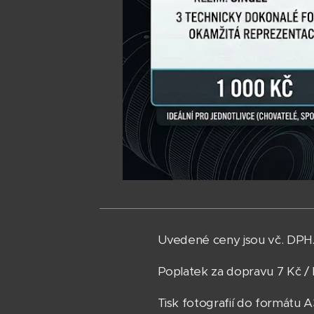
Uvedené ceny jsou vč. DP
Poplatek za dopravu 7 Kč /
Tisk fotografií do formátu