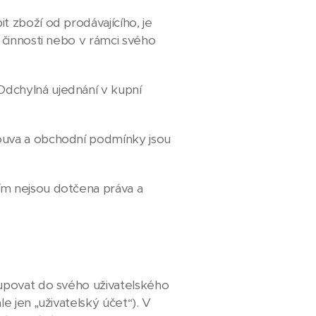
 zboží od prodávajícího, je
 činnosti nebo v rámci svého
dchylná ujednání v kupní
ouva a obchodní podmínky jsou
ím nejsou dotčena práva a
upovat do svého uživatelského
e jen „uživatelský účet“). V