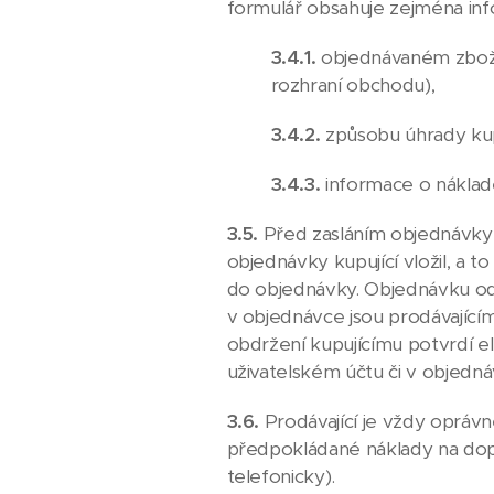
formulář obsahuje zejména in
3.4.1.
objednávaném zboží
rozhraní obchodu),
3.4.2.
způsobu úhrady ku
3.4.3.
informace o náklad
3.5.
Před zasláním objednávky 
objednávky kupující vložil, a t
do objednávky. Objednávku ode
v objednávce jsou prodávající
obdržení kupujícímu potvrdí e
uživatelském účtu či v objednáv
3.6.
Prodávající je vždy oprávn
předpokládané náklady na dop
telefonicky).