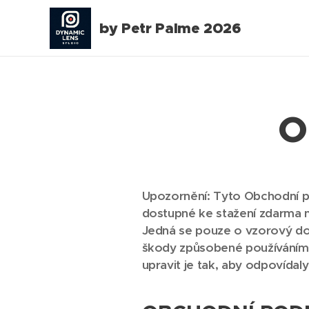
by Petr Palme 2026
O
Upozornění: Tyto Obchodní po
dostupné ke stažení zdarma 
Jedná se pouze o vzorový d
škody způsobené používáním
upravit je tak, aby odpovída