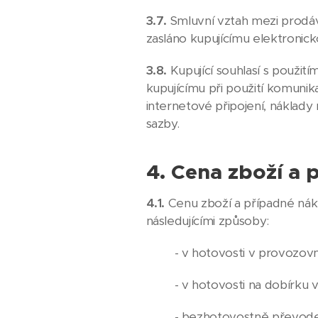
3.7.
Smluvní vztah mezi prodáva
zasláno kupujícímu elektronick
3.8.
Kupující souhlasí s použit
kupujícímu při použití komunik
internetové připojení, náklady 
sazby.
4. Cena zboží a 
4.1.
Cenu zboží a případné nák
následujícími způsoby:
- v hotovosti v provozov
- v hotovosti na dobírku
- bezhotovostně převode