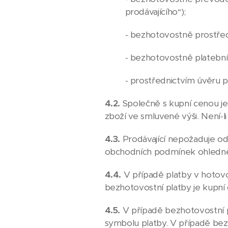
prodávajícího“);
- bezhotovostně prostře
- bezhotovostně platební
- prostřednictvím úvěru 
4.2.
Společně s kupní cenou je
zboží ve smluvené výši. Není-l
4.3.
Prodávající nepožaduje od 
obchodních podmínek ohledně 
4.4.
V případě platby v hotovos
bezhotovostní platby je kupní
4.5.
V případě bezhotovostní p
symbolu platby. V případě bez