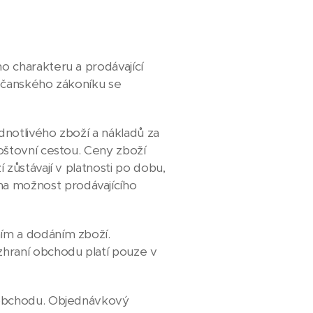
 charakteru a prodávající
občanského zákoníku se
notlivého zboží a nákladů za
oštovní cestou. Ceny zboží
zůstávají v platnosti po dobu,
a možnost prodávajícího
ím a dodáním zboží.
hraní obchodu platí pouze v
 obchodu. Objednávkový